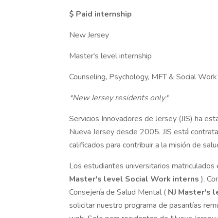
$ Paid internship
New Jersey
Master's level internship
Counseling, Psychology, MFT & Social Work
*New Jersey residents only*
Servicios Innovadores de Jersey (JIS) ha est
Nueva Jersey desde 2005. JIS está contrat
calificados para contribuir a la misión de sa
Los estudiantes universitarios matriculados
Master's level Social Work interns
), Co
Consejería de Salud Mental (
NJ
Master's 
solicitar nuestro programa de pasantías remu