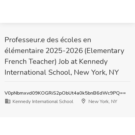
Professeur.e des écoles en
élémentaire 2025-2026 (Elementary
French Teacher) Job at Kennedy
International School, New York, NY
V0pNbmxvd09KOGRiS2pObUt4a0k5bnB6dWc9PQ==
Kennedy International School
New York, NY